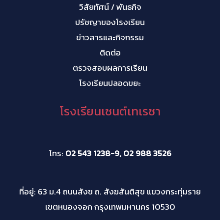
วิสัยทัศน์ / พันธกิจ
ปรัชญาของโรงเรียน
ข่าวสารและกิจกรรม
ติดต่อ
ตรวจสอบผลการเรียน
โรงเรียนปลอดขยะ
โรงเรียนเซนต์เทเรซา
โทร:
02 543 1238-9, 02 988 3526
ที่อยู่: 63 ม.4 ถนนสังฃ ถ. สังฆสันติสุข แขวงกระทุ่มราย
เขตหนองจอก กรุงเทพมหานคร 10530