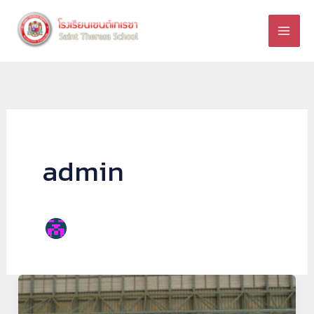
Skip
to
content
admin
กิจกรรม
ช่วย