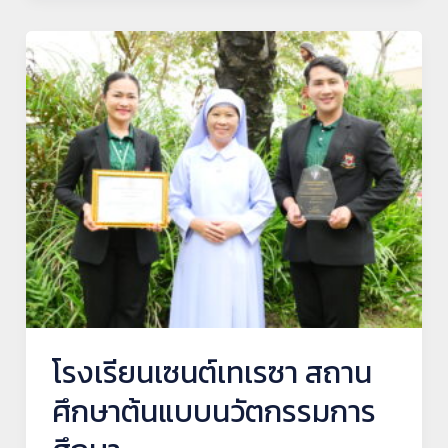
โรงเรียน
เซนต์
เท
เรซา
สถาน
ศึกษา
ต้นแบบ
นวัตกรรม
การ
ศึกษา
โรงเรียนเซนต์เทเรซา สถาน
ศึกษาต้นแบบนวัตกรรมการ