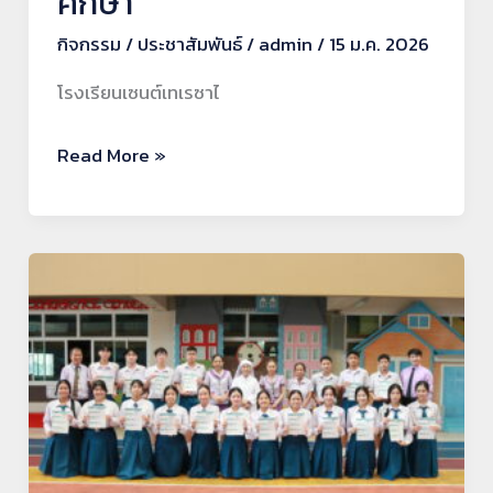
ศึกษา
กิจกรรม
/
ประชาสัมพันธ์
/
admin
/
15 ม.ค. 2026
โรงเรียนเซนต์เทเรซาไ
Read More »
ผล
สอบ
TOEFL
ITP
โรงเรียน
เซนต์
เท