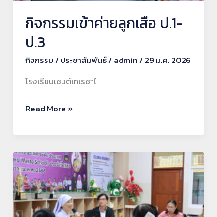
กิจกรรมเข้าค่ายลูกเสือ ป.1-
ป.3
กิจกรรม
/
ประชาสัมพันธ์
/
admin
/
29 ม.ค. 2026
โรงเรียนเซนต์เทเรซาไ
Read More »
โรงเรียน
เซนต์
เท
เรซา