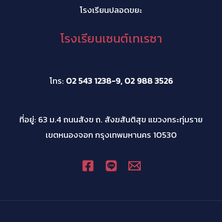
โรงเรียนปลอดขยะ
โรงเรียนเซนต์เทเรซา
โทร:
02 543 1238-9, 02 988 3526
ที่อยู่: 63 ม.4 ถนนสังฃ ถ. สังฆสันติสุข แขวงกระทุ่มราย
เขตหนองจอก กรุงเทพมหานคร 10530