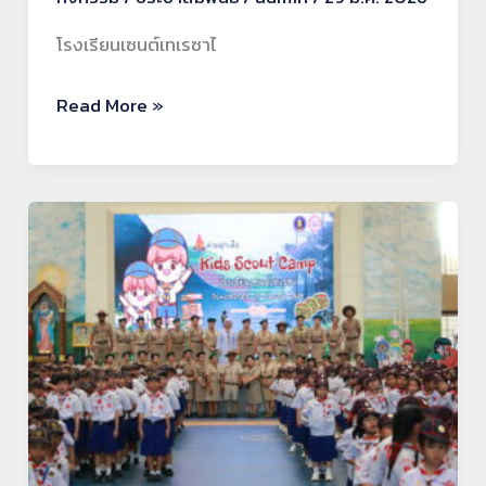
โรงเรียนเซนต์เทเรซาไ
Read More »
กิจกรรม
เข้า
ค่าย
ลูก
เสือ
ป.1-
ป.3