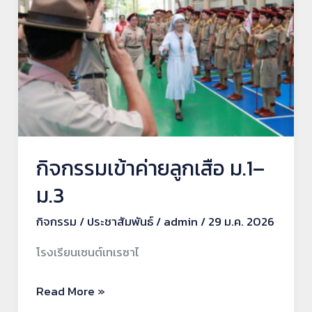
ค่าย
ลูก
เสือ
ม.1–
ม.3
กิจกรรมเข้าค่ายลูกเสือ ม.1–
ม.3
กิจกรรม
/
ประชาสัมพันธ์
/
admin
/
29 ม.ค. 2026
โรงเรียนเซนต์เทเรซาไ
Read More »