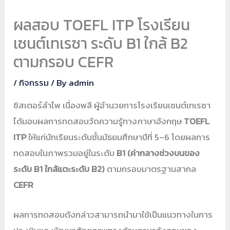
ผลสอบ TOEFL ITP โรงเรียน
เซนต์เทเรซา ระดับ B1 ใกล้ B2
ตามกรอบ CEFR
/
กิจกรรม
/ By
admin
ซิสเตอร์ลำไพ เนื่องพลี ผู้อำนวยการโรงเรียนเซนต์เทเรซา
ได้มอบผลการทดสอบวัดความรู้ทางภาษาอังกฤษ
TOEFL
ITP
ให้แก่นักเรียนระดับชั้นมัธยมศึกษาปีที่ 5–6 โดยผลการ
ทดสอบในภาพรวมอยู่ในระดับ
B1 (ค่ากลางช่วงบนของ
ระดับ B1 ใกล้แตะระดับ B2)
ตามกรอบมาตรฐานสากล
CEFR
ผลการทดสอบดังกล่าวสามารถนำมาใช้เป็นแนวทางในการ