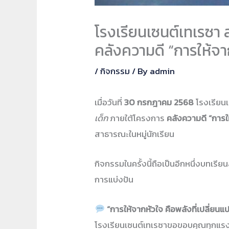
โรงเรียนเซนต์เทเรซา ส
คลังความดี “การให้จา
/
กิจกรรม
/ By
admin
เมื่อวันที่
30 กรกฎาคม 2568
โรงเรียนเ
เด็ก
ภายใต้โครงการ
คลังความดี “การใ
สาธารณะในหมู่นักเรียน
กิจกรรมในครั้งนี้ถือเป็นอีกหนึ่งบทเรียน
การแบ่งปัน
“การให้จากหัวใจ คือพลังที่เปลี่ยน
โรงเรียนเซนต์เทเรซาขอขอบคุณทุกแรงสนั