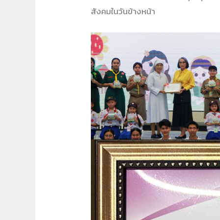
สังคมในวันข้างหน้า