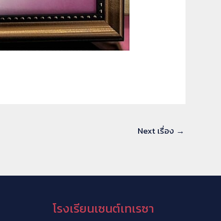
Next เรื่อง
→
โรงเรียนเซนต์เทเรซา